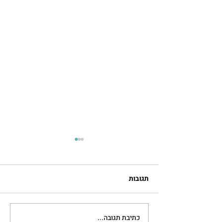
תגובות
כתיבת תגובה...
במסגרת יום כיף