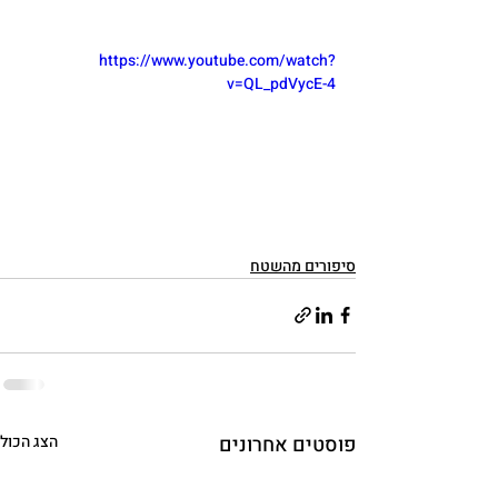
https://www.youtube.com/watch?
v=QL_pdVycE-4
סיפורים מהשטח
פוסטים אחרונים
הצג הכול