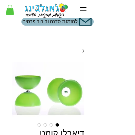
להזמנת סדנה ובירור פרטים
דיאבלו קומט