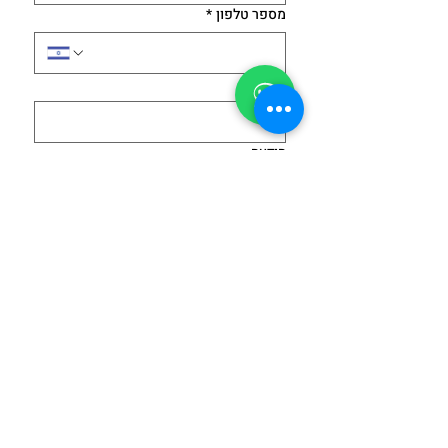
מספר טלפון
*
דוא"ל
*
הודעה
הסכמתי למדיניות הפרטיות - 
חובה לסמן 
לצפייה במדיניות 
הפרטיות 
Submit
נשמח לשוחח ולהתאים לכם את התוכן