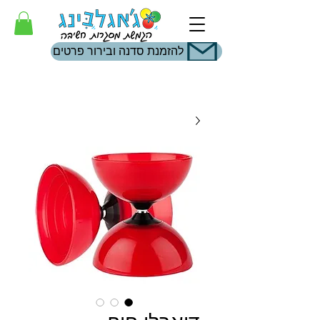
להזמנת סדנה ובירור פרטים