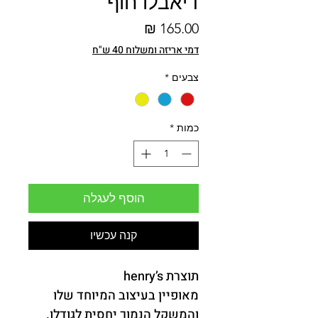
דיאבלו חוף
מחיר
דמי אריזה ומשלוח 40 ש"ח
צבעים
*
כמות
*
הוסף לעגלה
קנה עכשיו
תוצרת
 henry’s 
מאופיין בעיצוב המיוחד שלו 
והמשקל הנמוך יחסית לגודלו.