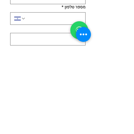
מספר טלפון
*
דוא"ל
*
הודעה
הסכמתי למדיניות הפרטיות - 
חובה לסמן 
לצפייה במדיניות 
הפרטיות 
Submit
נשמח לשוחח ולהתאים לכם את התוכן