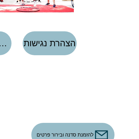
הצהרת נגישות
הגדרות פרטי
להזמנת סדנה ובירור פרטים