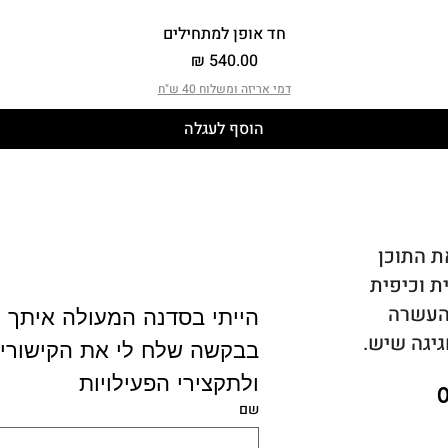
תצוגה מהירה
חד אופן למתחילים
מחיר
דמי אריזה ומשלוח 40 ש"ח
הוסף לעגלה
ת התוכן
ת וכיפית
 העשרה
הייתי בסדנה המעולה איתך
גיגה שיש.
ולתקצירי הפעילויות 
שם