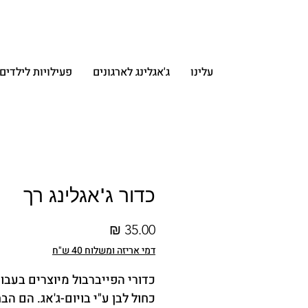
עלינו
ג'אגלינג לארגונים
פעילויות לילדי
כדור ג'אגלינג רך
מחיר
דמי אריזה ומשלוח 40 ש"ח
כדורי הפייברבול מיוצרים בעבוד
כחול לבן ע"י בויום-ג'אג. הם הב