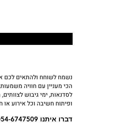
נשמח לשוחח ולהתאים לכם א
הכי מעניין עם חוויה משמעותי
לסדנאות, ימי גיבוש לצוותים,
ופיתוח חשיבה וכל אירוע או ח
דברו איתנו 054-6747509