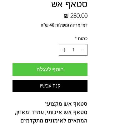
סטאף אש
מחיר
דמי אריזה ומשלוח 40 ש"ח
כמות
*
הוסף לעגלה
קנה עכשיו
סטאף אש מקצועי
סטאף אש איכותי, עמיד ומאוזן, 
המתאים לאימונים מתקדמים 
ולהופעות אש מרשימות.
מאפייני המוצר: