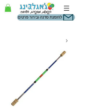
להזמנת סדנה ובירור פרטים