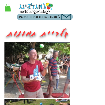
להזמנת סדנה ובירור פרטים
גלריית תמונות