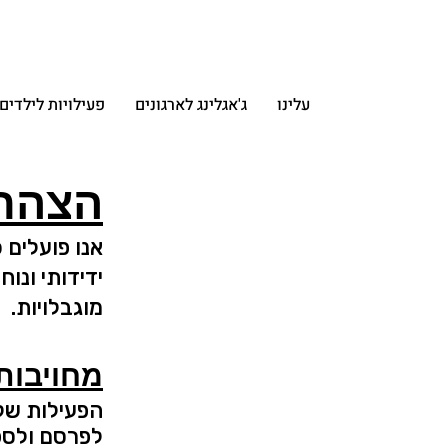
עלינו
ג'אגלינג לארגונים
פעילויות לילדי
הצהרת
אנו פועלים 
ידידותי ונו
מוגבלויות.
מחויבות
הפעילות של
לפרסם ולספ