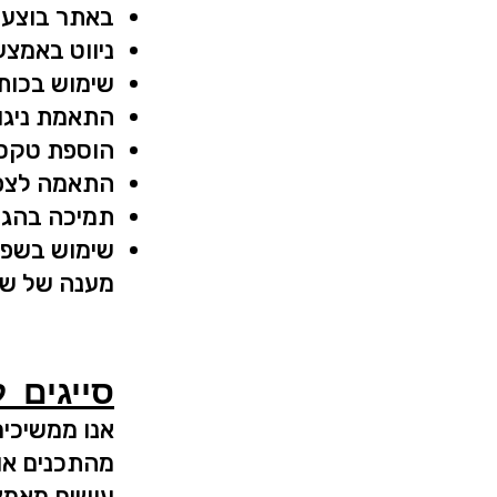
באתר בוצעו,
ניווט באמצ
שימוש בכותר
התאמת ניגוד
הוספת טקסט חלופי (Alt)
התאמה לצפיי
תמיכה בהגד
שימוש בשפה
מענה של שי
סייגים ל
אנו ממשיכים
מהתכנים או 
עושים מאמצ