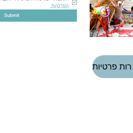
הפרטיות 
Submit
ות