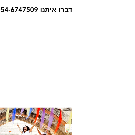
דברו איתנו 054-6747509