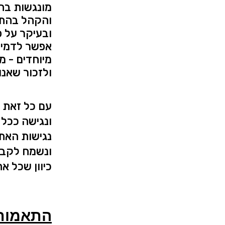
מונגשות בה
והקהל
בהתא
ובעיקר על פ
אפשר לדמיין
מיוחדים - מ
ולזכור שאנו
עם כל זאת 
ונגישה ככל
נגישות האת
ונשמח לקבל
כיוון שכל אח
התאמות 