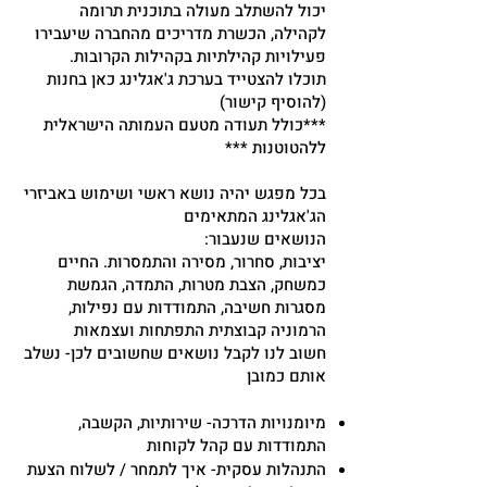
יכול להשתלב מעולה בתוכנית תרומה
לקהילה, הכשרת מדריכים מהחברה שיעבירו
פעילויות קהילתיות בקהילות הקרובות.
תוכלו להצטייד בערכת ג'אגלינג כאן בחנות
(להוסיף קישור)
***כולל תעודה מטעם העמותה הישראלית
ללהטוטנות ***
בכל מפגש יהיה נושא ראשי ושימוש באביזרי
הג'אגלינג המתאימים
הנושאים שנעבור:
יציבות, סחרור, מסירה והתמסרות. החיים
כמשחק, הצבת מטרות, התמדה, הגמשת
מסגרות חשיבה, התמודדות עם נפילות,
הרמוניה קבוצתית התפתחות ועצמאות
חשוב לנו לקבל נושאים שחשובים לכן- נשלב
אותם כמובן
מיומנויות הדרכה- שירותיות, הקשבה,
התמודדות עם קהל לקוחות
התנהלות עסקית- איך לתמחר / לשלוח הצעת