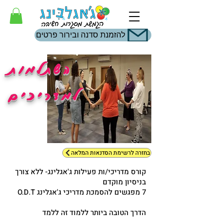
להזמנת סדנה ובירור פרטים
השתלמות
למדריכים
בחזרה לרשימת הסדנאות המלאה
קורס מדריכי/ות פעילות ג'אגלינג- ללא צורך
בניסיון מוקדם
7 מפגשים להסמכת מדריכי ג'אגלינג O.D.T
הדרך הטובה ביותר ללמוד זה ללמד