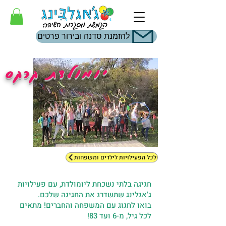
להזמנת סדנה ובירור פרטים
יומולדת קרקס
לכל הפעילויות לילדים ומשפחות
חגיגה בלתי נשכחת ליומולדת, עם פעילויות
ג'אגלינג שתשדרג את החגיגה שלכם.
בואו לחגוג עם המשפחה והחברים! מתאים
לכל גיל, מ-6 ועד 83!