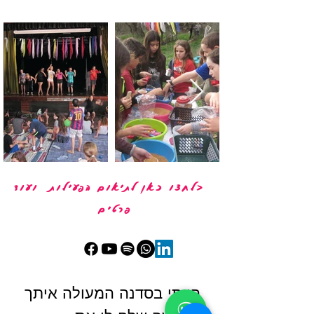
<לחצו כאן לתיאום הפעילות ועוד
פרטים
הייתי בסדנה המעולה איתך