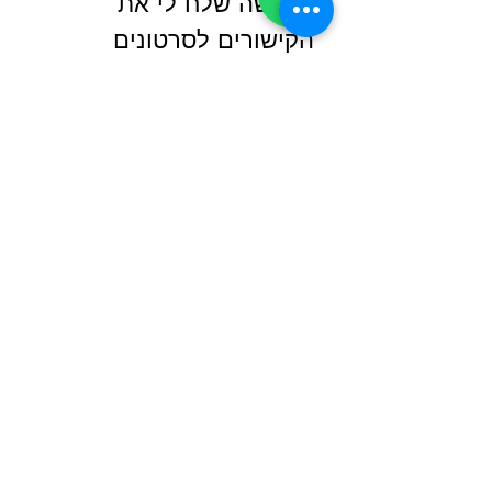
בבקשה שלח לי את 
הקישורים לסרטונים 
ולתקצירי הפעילויות 
שם
שם משפחה
מספר טלפון
*
דוא"ל
*
הודעה